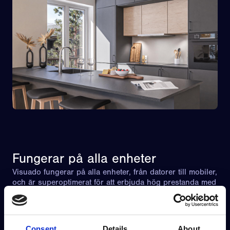
Fungerar på alla enheter
Visuado fungerar på alla enheter, från datorer till mobiler,
och är superoptimerat för att erbjuda hög prestanda med
minimal batteri- och bandbreddsanvändning.
Consent
Details
About