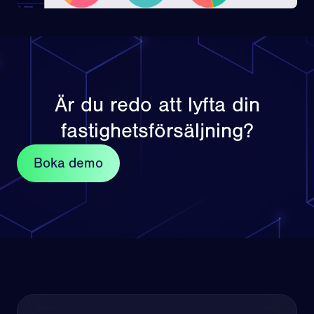
Är du redo att lyfta din
fastighetsförsäljning?
Boka demo