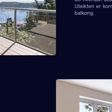
Utsikten er korr
balkong.