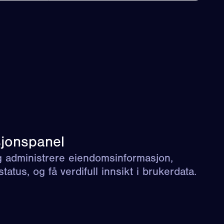
sjonspanel
g administrere eiendomsinformasjon,
status, og få verdifull innsikt i brukerdata.