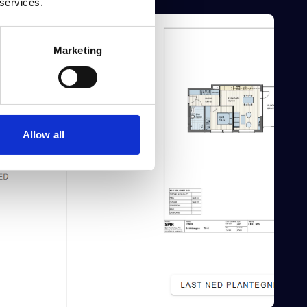
 services.
Marketing
Allow all