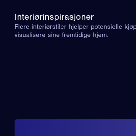
Interiørinspirasjoner
Flere interiørstiler hjelper potensielle kj
visualisere sine fremtidige hjem.