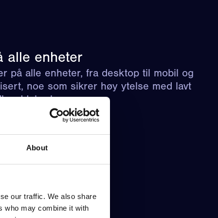
 alle enheter
r på alle enheter, fra desktop til mobil og
isert, noe som sikrer høy ytelse med lavt
dbreddebruk.
About
se our traffic. We also share
ers who may combine it with