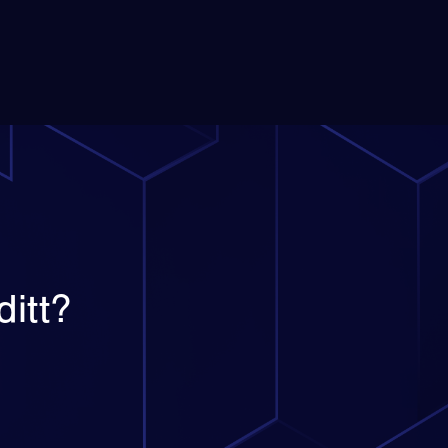
ditt?