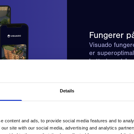
Fungerer på
Visuado fungere
er superoptimal
batteri- og bån
Details
e content and ads, to provide social media features and to analy
 our site with our social media, advertising and analytics partn