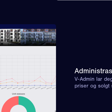
Administra
V-Admin lar de
priser og solgt 