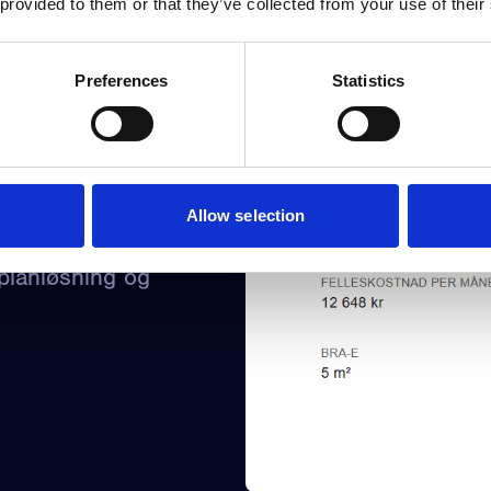
 provided to them or that they’ve collected from your use of their
Preferences
Statistics
Allow selection
tuell visning,
 planløsning og