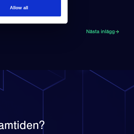
Allow all
Nästa inlägg
framtiden?