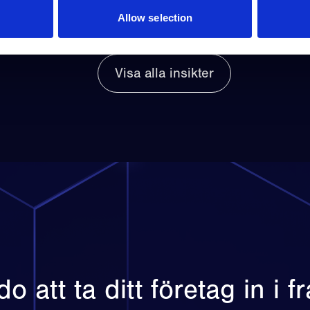
Allow selection
Visa alla insikter
o att ta ditt företag in i 