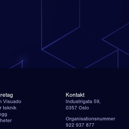
retag
Kontakt
 Visuado
Industrigata 59,
r teknik
0357 Oslo
ogg
Organisationsnummer
heter
922 937 877