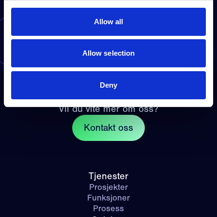
Bestill demo
Allow all
Allow selection
Deny
Vil du vite mer om oss?
Kontakt oss
Tjenester
Prosjekter
Funksjoner
Prosess