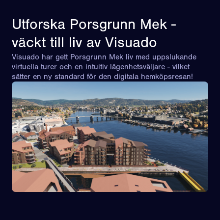
Utforska Porsgrunn Mek -
väckt till liv av Visuado
Visuado har gett Porsgrunn Mek liv med uppslukande
virtuella turer och en intuitiv lägenhetsväljare - vilket
sätter en ny standard för den digitala hemköpsresan!