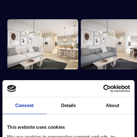
Consent
Details
About
This website uses cookies
We use cookies to personalise content and ads, to