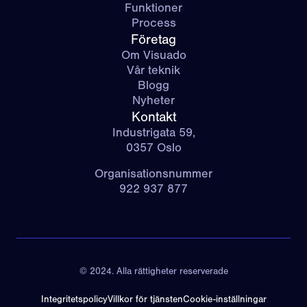
Funktioner
Process
Företag
Om Visuado
Vår teknik
Blogg
Nyheter
Kontakt
Industrigata 59,
0357 Oslo
Organisationsnummer
922 937 877
© 2024. Alla rättigheter reserverade
Integritetspolicy
Villkor för tjänsten
Cookie-inställningar