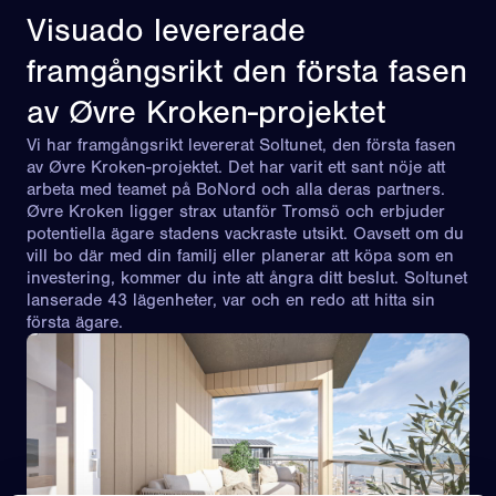
Visuado levererade
framgångsrikt den första fasen
av Øvre Kroken-projektet
Vi har framgångsrikt levererat Soltunet, den första fasen
av Øvre Kroken-projektet. Det har varit ett sant nöje att
arbeta med teamet på BoNord och alla deras partners.
Øvre Kroken ligger strax utanför Tromsö och erbjuder
potentiella ägare stadens vackraste utsikt. Oavsett om du
vill bo där med din familj eller planerar att köpa som en
investering, kommer du inte att ångra ditt beslut. Soltunet
lanserade 43 lägenheter, var och en redo att hitta sin
första ägare.