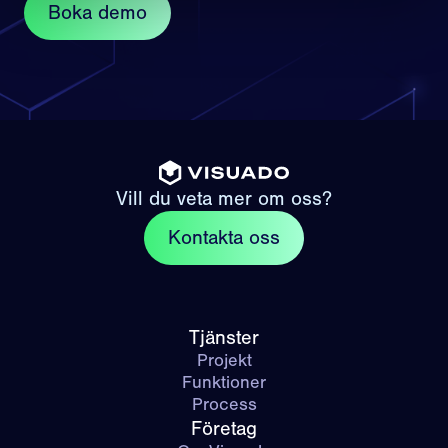
Boka demo
Vill du veta mer om oss?
Kontakta oss
Tjänster
Projekt
Funktioner
Process
Företag