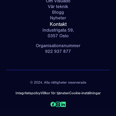
Om Visuado
Vår teknik
Blogg
Nyheter
Kontakt
Industrigata 59,
0357 Oslo
Organisationsnummer
922 937 877
© 2024. Alla rättigheter reserverade
Integritetspolicy
Villkor för tjänsten
Cookie-inställningar