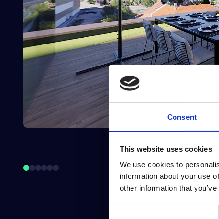
Consent
This website uses cookies
We use cookies to personalis
information about your use of
other information that you’ve
Consent