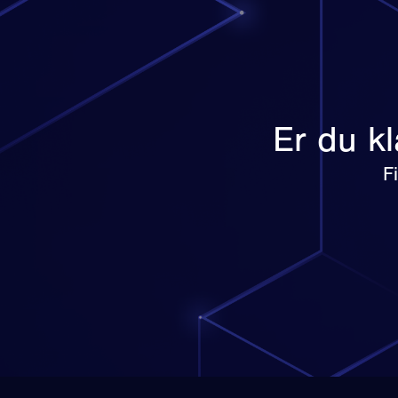
Er du kl
F