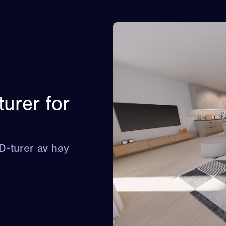
urer for
3D-turer av høy