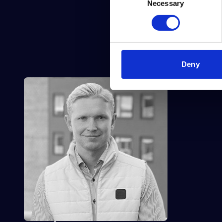
Necessary
Selection
Deny