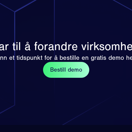
ar til å forandre virksomh
inn et tidspunkt for å bestille en gratis demo he
Bestill demo