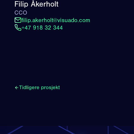
Filip Åkerholt
CCO
filip.akerholt@visuado.com
+47 918 32 344
Tidligere prosjekt