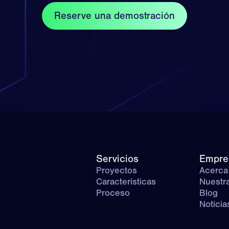
Reserve una demostración
Servicios
Empre
Proyectos
Acerca
Características
Nuestra
Proceso
Blog
Noticia