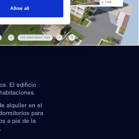
Allow all
s. El edificio
habitaciones.
 alquiler en el
dormitorios para
s a pie de la
.