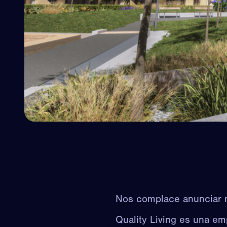
Nos complace anunciar nu
Quality Living
es una empr