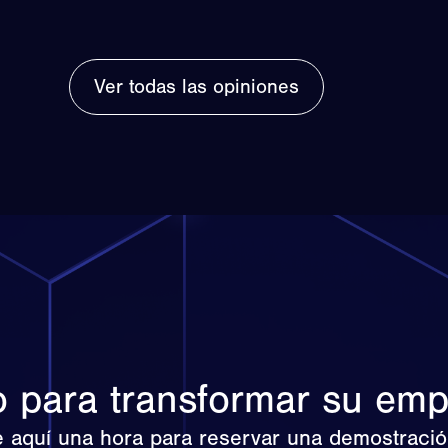
Ver todas las opiniones
o para transformar su em
 aquí una hora para reservar una demostración