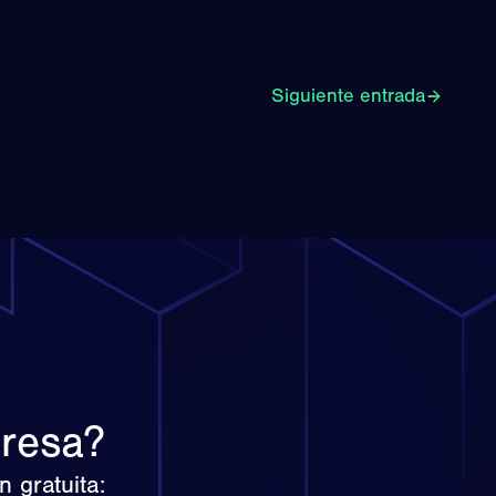
Siguiente entrada
presa?
 gratuita: