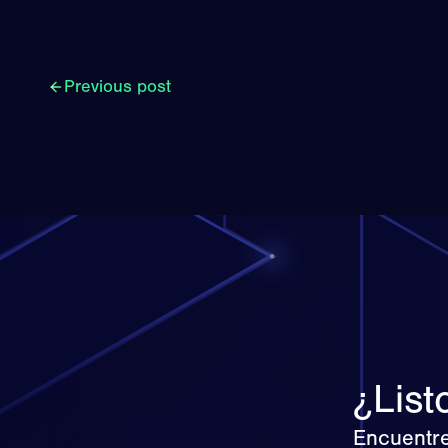
Previous post
¿List
Encuentre