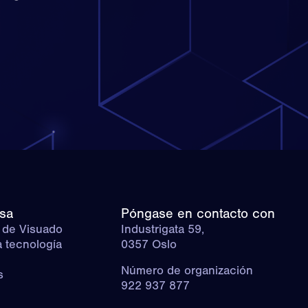
sa
Póngase en contacto con
 de Visuado
Industrigata 59,
 tecnología
0357 Oslo
Número de organización
s
922 937 877