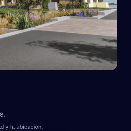
S.
d y la ubicación.