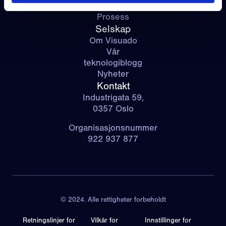
Funksjoner
Prosess
Selskap
Om Visuado
Vår
teknologiblogg
Nyheter
Kontakt
Industrigata 59,
0357 Oslo
Organisasjonsnummer
922 937 877
© 2024. Alle rettigheter forbeholdt
Retningslinjer for
Vilkår for
Innstillinger for