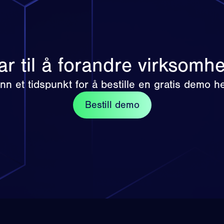
ar til å forandre virksomh
inn et tidspunkt for å bestille en gratis demo he
Bestill demo