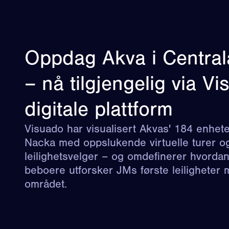
Oppdag Akva i Centra
– nå tilgjengelig via V
digitale plattform
Visuado har visualisert Akvas' 184 enhete
Nacka med oppslukende virtuelle turer og 
leilighetsvelger – og omdefinerer hvordan
beboere utforsker JMs første leiligheter m
området.