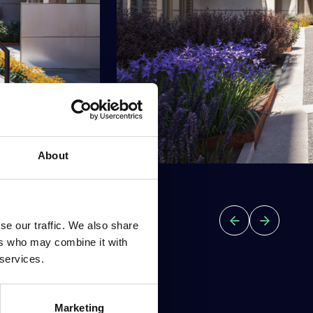
About
se our traffic. We also share
ers who may combine it with
 services.
Marketing