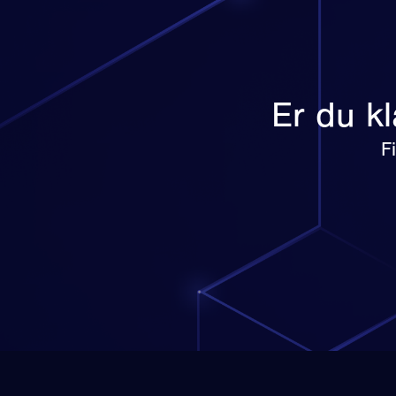
Er du kl
F