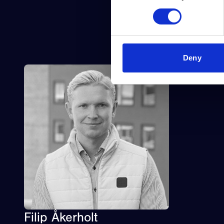
Deny
Filip Åkerholt