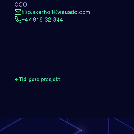
CCO
filip.akerholt@visuado.com
+47 918 32 344
Tidligere prosjekt